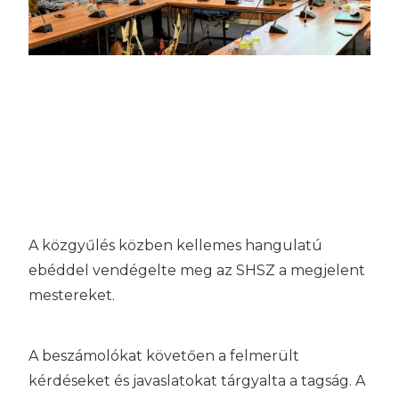
A közgyűlés közben kellemes hangulatú
ebéddel vendégelte meg az SHSZ a megjelent
mestereket.
A beszámolókat követően a felmerült
kérdéseket és javaslatokat tárgyalta a tagság. A