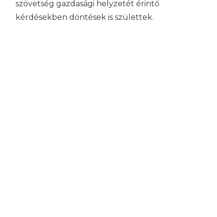
szövetség gazdasági helyzetét érintő
kérdésekben döntések is születtek.