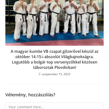
A magyar kumite VB csapat gőzerővel készül az
október 14-15-i abszolút Világbajnokságra.
Legutóbb a bolgár top versenyzőkkel közösen
táboroztak Plovdivban!
szeptember 15, 2023
Vélemény, hozzászólás?