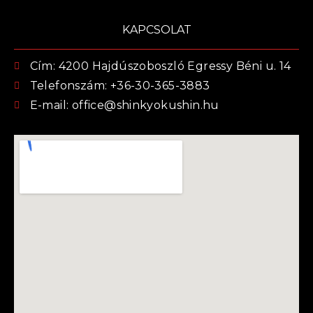
KAPCSOLAT
Cím: 4200 Hajdúszoboszló Egressy Béni u. 14
Telefonszám: +36-30-365-3883
E-mail: office@shinkyokushin.hu