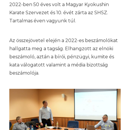
2022-ben 50 éves volt a Magyar Kyokushin
Karate Szervezet és 10. évét zárta az SHSZ.
Tartalmas éven vagyunk túl.
Az összejövetel elején a 2022-es beszámolókat
hallgatta meg a tagság. Elhangzott az elnöki
beszámoló, aztán a bírói, pénzügyi, kumite és
kata válogatott valamint a média bizottság
beszámolója.