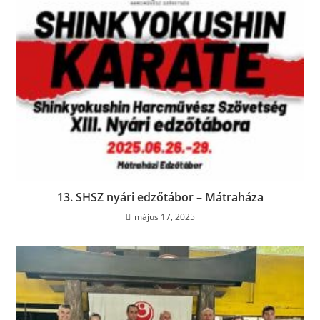
13. SHSZ nyári edzőtábor – Mátraháza
május 17, 2025