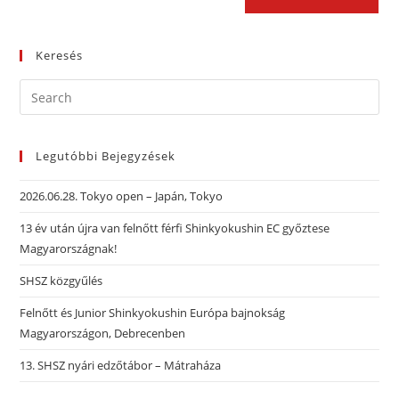
Keresés
Legutóbbi Bejegyzések
2026.06.28. Tokyo open – Japán, Tokyo
13 év után újra van felnőtt férfi Shinkyokushin EC győztese
Magyarországnak!
SHSZ közgyűlés
Felnőtt és Junior Shinkyokushin Európa bajnokság
Magyarországon, Debrecenben
13. SHSZ nyári edzőtábor – Mátraháza