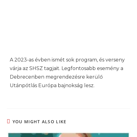
A 2023-as évben ismét sok program, és verseny
várja az SHSZ tagjait. Legfontosabb esemény a
Debrecenben megrendezésre kerülő
Utánpótlás Európa bajnokság lesz.
YOU MIGHT ALSO LIKE