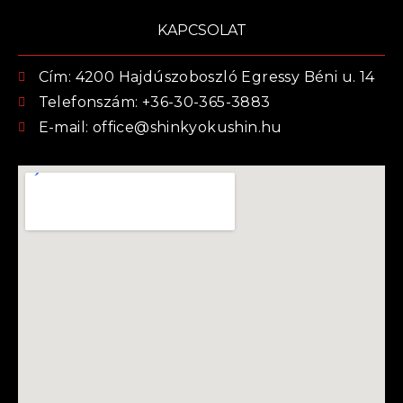
KAPCSOLAT
Cím: 4200 Hajdúszoboszló Egressy Béni u. 14
Telefonszám: +36-30-365-3883
E-mail: office@shinkyokushin.hu