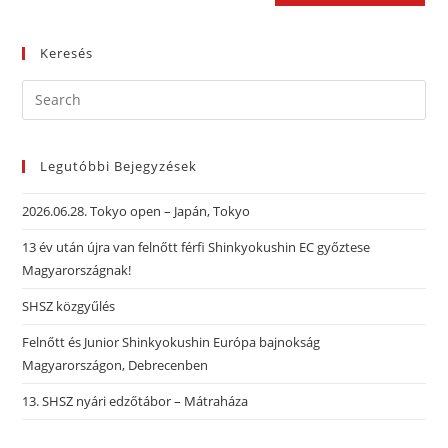
Keresés
Legutóbbi Bejegyzések
2026.06.28. Tokyo open – Japán, Tokyo
13 év után újra van felnőtt férfi Shinkyokushin EC győztese
Magyarországnak!
SHSZ közgyűlés
Felnőtt és Junior Shinkyokushin Európa bajnokság
Magyarországon, Debrecenben
13. SHSZ nyári edzőtábor – Mátraháza