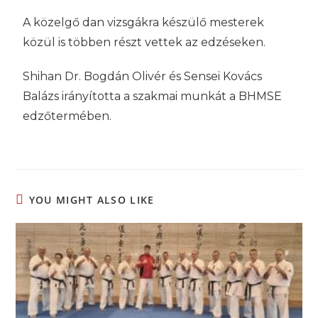
A közelgő dan vizsgákra készülő mesterek
közül is többen részt vettek az edzéseken.
Shihan Dr. Bogdán Olivér és Sensei Kovács
Balázs irányította a szakmai munkát a BHMSE
edzőtermében.
YOU MIGHT ALSO LIKE