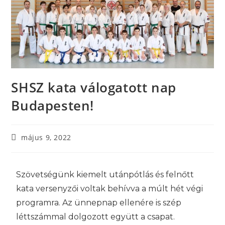
SHSZ kata válogatott nap
Budapesten!
május 9, 2022
Szövetségünk kiemelt utánpótlás és felnőtt
kata versenyzői voltak behívva a múlt hét végi
programra. Az ünnepnap ellenére is szép
léttszámmal dolgozott együtt a csapat.