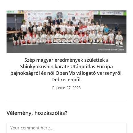
Szép magyar eredmények születtek a
Shinkyokushin karate Utánpótlás Európa
bajnokságról és női Open Vb válogató versenyről,
Debrecenből.
június 27, 2023
Vélemény, hozzászólás?