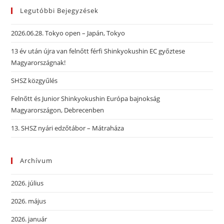
Legutóbbi Bejegyzések
2026.06.28. Tokyo open – Japán, Tokyo
13 év után újra van felnőtt férfi Shinkyokushin EC győztese
Magyarországnak!
SHSZ közgyűlés
Felnőtt és Junior Shinkyokushin Európa bajnokság
Magyarországon, Debrecenben
13. SHSZ nyári edzőtábor – Mátraháza
Archívum
2026. július
2026. május
2026. január