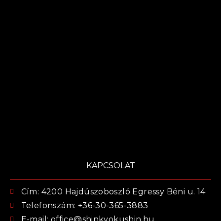
KAPCSOLAT
Cím: 4200 Hajdúszoboszló Egressy Béni u. 14
Telefonszám: +36-30-365-3883
E-mail: office@shinkyokushin.hu