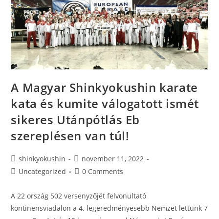
A Magyar Shinkyokushin karate
kata és kumite válogatott ismét
sikeres Utánpótlás Eb
szereplésen van túl!
shinkyokushin
november 11, 2022
Uncategorized
0 Comments
A 22 ország 502 versenyzőjét felvonultató
kontinensviadalon a 4. legeredményesebb Nemzet lettünk 7