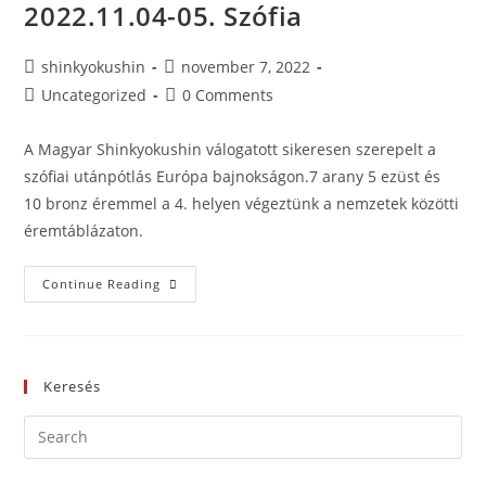
2022.11.04-05. Szófia
shinkyokushin
november 7, 2022
Uncategorized
0 Comments
A Magyar Shinkyokushin válogatott sikeresen szerepelt a
szófiai utánpótlás Európa bajnokságon.7 arany 5 ezüst és
10 bronz éremmel a 4. helyen végeztünk a nemzetek közötti
éremtáblázaton.
Continue Reading
Keresés