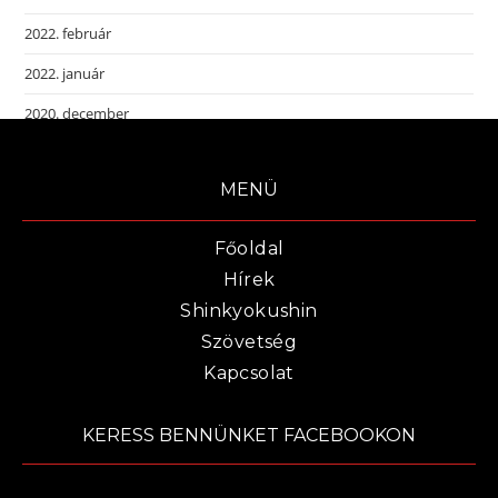
2022. február
2022. január
2020. december
MENÜ
Főoldal
Hírek
Shinkyokushin
Szövetség
Kapcsolat
KERESS BENNÜNKET FACEBOOKON