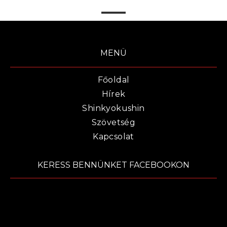
MENÜ
Főoldal
Hírek
Shinkyokushin
Szövetség
Kapcsolat
KERESS BENNÜNKET FACEBOOKON