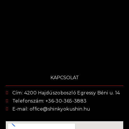
KAPCSOLAT
Cím: 4200 Hajdúszoboszló Egressy Béni u. 14
Telefonszám: +36-30-365-3883
E-mail: office@shinkyokushin.hu