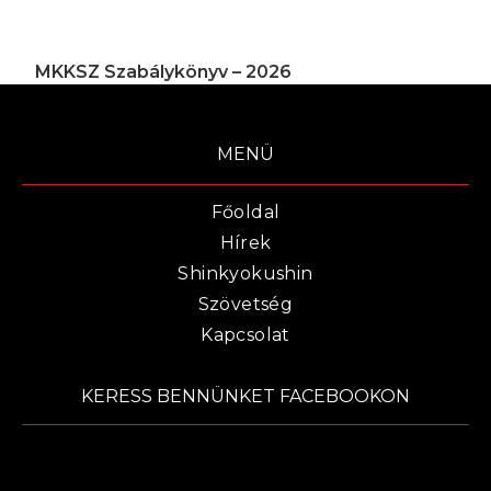
MKKSZ Szabálykönyv – 2026
MENÜ
Főoldal
Hírek
Shinkyokushin
Szövetség
Kapcsolat
KERESS BENNÜNKET FACEBOOKON