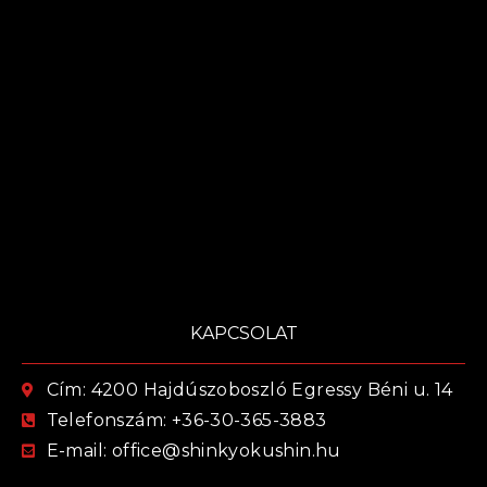
KAPCSOLAT
Cím: 4200 Hajdúszoboszló Egressy Béni u. 14
Telefonszám: +36-30-365-3883
E-mail: office@shinkyokushin.hu