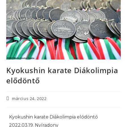
Kyokushin karate Diákolimpia
elődöntő
március 24, 2022
Kyokushin karate Diákolimpia elődöntő
2022.03.19. Nyíradony