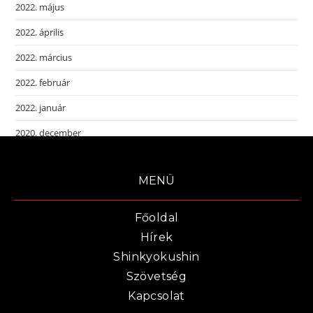
2022. május
2022. április
2022. március
2022. február
2022. január
2020. december
MENÜ
Főoldal
Hírek
Shinkyokushin
Szövetség
Kapcsolat