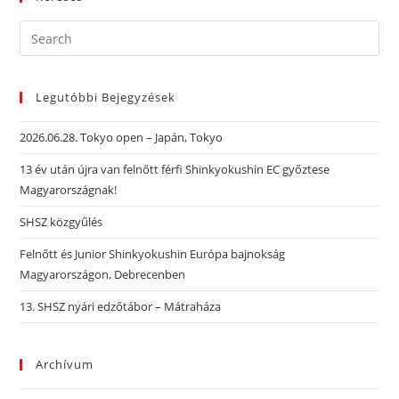
Legutóbbi Bejegyzések
2026.06.28. Tokyo open – Japán, Tokyo
13 év után újra van felnőtt férfi Shinkyokushin EC győztese
Magyarországnak!
SHSZ közgyűlés
Felnőtt és Junior Shinkyokushin Európa bajnokság
Magyarországon, Debrecenben
13. SHSZ nyári edzőtábor – Mátraháza
Archívum