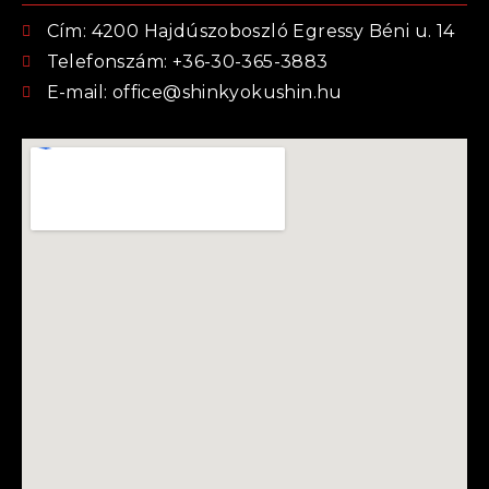
Cím: 4200 Hajdúszoboszló Egressy Béni u. 14
Telefonszám: +36-30-365-3883
E-mail: office@shinkyokushin.hu