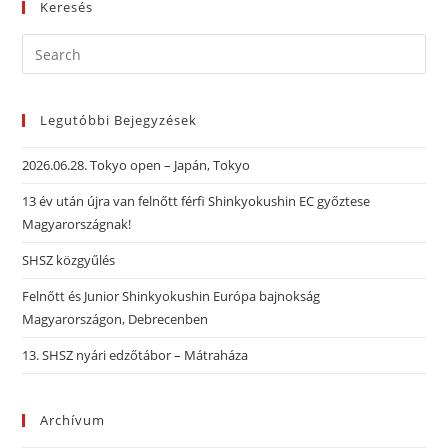
Keresés
Legutóbbi Bejegyzések
2026.06.28. Tokyo open – Japán, Tokyo
13 év után újra van felnőtt férfi Shinkyokushin EC győztese
Magyarországnak!
SHSZ közgyűlés
Felnőtt és Junior Shinkyokushin Európa bajnokság
Magyarországon, Debrecenben
13. SHSZ nyári edzőtábor – Mátraháza
Archívum