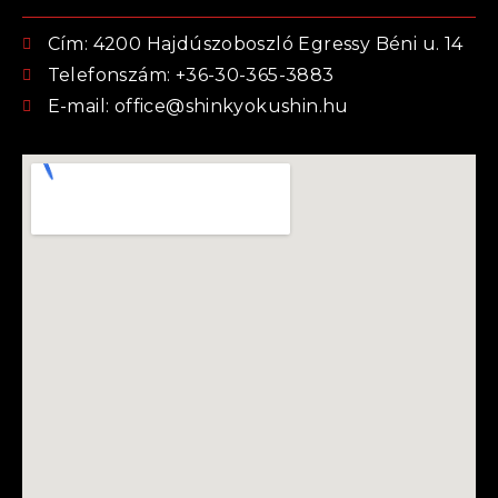
Cím: 4200 Hajdúszoboszló Egressy Béni u. 14
Telefonszám: +36-30-365-3883
E-mail: office@shinkyokushin.hu