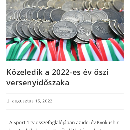
Közeledik a 2022-es év őszi
versenyidőszaka
augusztus 15, 2022
A Sport 1 tv összefoglalójában az idei év Kyokushin