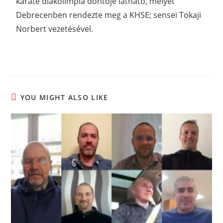
karate diákolimpia döntője látható, melyet
Debrecenben rendezte meg a KHSE; sensei Tokaji
Norbert vezetésével.
YOU MIGHT ALSO LIKE