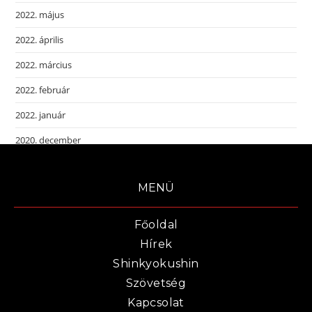
2022. május
2022. április
2022. március
2022. február
2022. január
2020. december
MENÜ
Főoldal
Hírek
Shinkyokushin
Szövetség
Kapcsolat